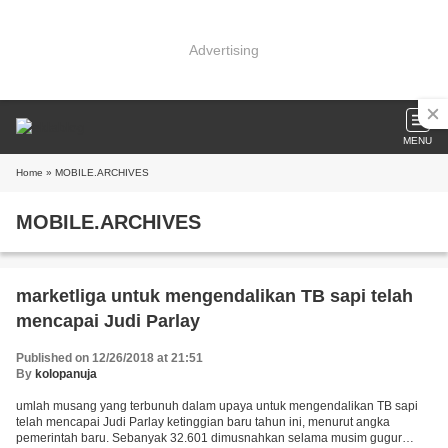
Advertising
MENU
Home
» MOBILE.ARCHIVES
MOBILE.ARCHIVES
marketliga untuk mengendalikan TB sapi telah
mencapai Judi Parlay
Published on 12/26/2018 at 21:51
By
kolopanuja
umlah musang yang terbunuh dalam upaya untuk mengendalikan TB sapi
telah mencapai Judi Parlay ketinggian baru tahun ini, menurut angka
pemerintah baru. Sebanyak 32.601 dimusnahkan selama musim gugur